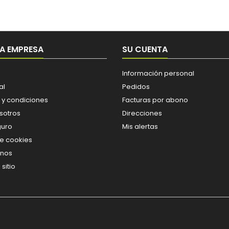
A EMPRESA
SU CUENTA
Información personal
al
Pedidos
 y condiciones
Facturas por abono
sotros
Direcciones
guro
Mis alertas
de cookies
enos
sitio