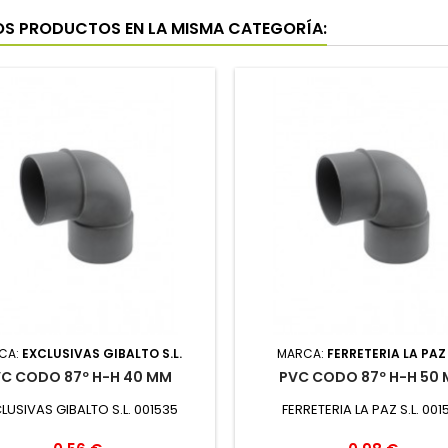
OS PRODUCTOS EN LA MISMA CATEGORÍA:
CA:
EXCLUSIVAS GIBALTO S.L.
MARCA:
FERRETERIA LA PAZ 
C CODO 87º H-H 40 MM
PVC CODO 87º H-H 50
LUSIVAS GIBALTO S.L. 001535
FERRETERIA LA PAZ S.L. 001