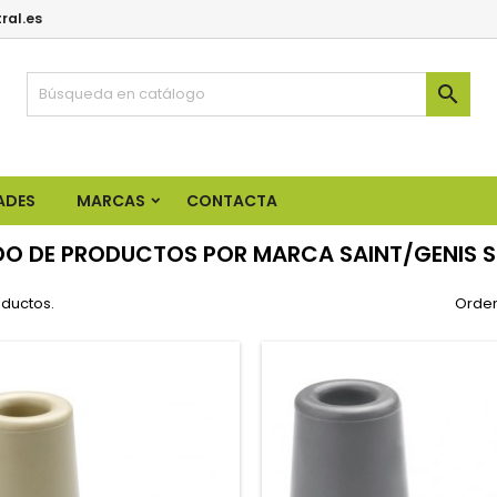
ral.es

ADES
MARCAS
CONTACTA
DO DE PRODUCTOS POR MARCA SAINT/GENIS S
oductos.
Orden