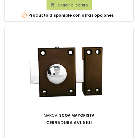
Añadir al carrito


Producto disponible con otras opciones
MARCA:
SCOA MAYORISTA
CERRADURA AVL 8101