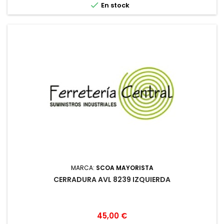

En stock
MARCA:
SCOA MAYORISTA
CERRADURA AVL 8239 IZQUIERDA
Precio
45,00 €