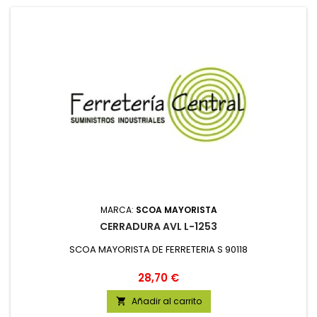
MARCA:
SCOA MAYORISTA
CERRADURA AVL L-1253
SCOA MAYORISTA DE FERRETERIA S 90118
Precio
28,70 €
Añadir al carrito
