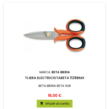
MARCA:
BETA IBERIA
TIJERA ELECTRICISTABETA 1128BMX
BETA IBERIA BETA 1128
Precio
16,00 €
Añadir al carrito
