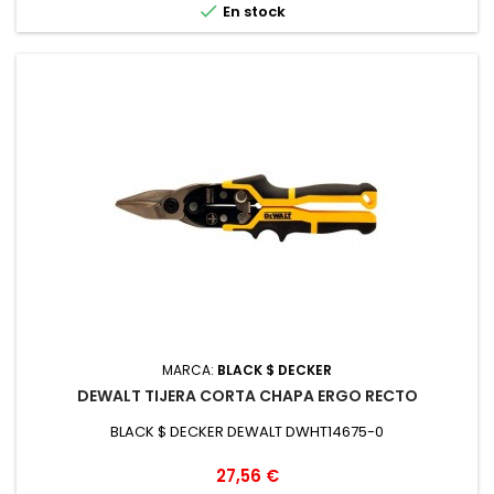

En stock
MARCA:
BLACK $ DECKER
DEWALT TIJERA CORTA CHAPA ERGO RECTO
BLACK $ DECKER DEWALT DWHT14675-0
Precio
27,56 €