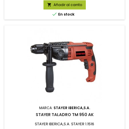
Añadir al carrito


En stock
MARCA:
STAYER IBERICA,S.A.
STAYER TALADRO TM 950 AK
STAYER IBERICA,S.A. STAYER 1.1516