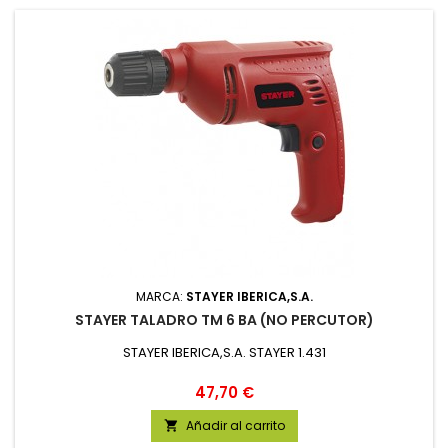
MARCA:
STAYER IBERICA,S.A.
STAYER TALADRO TM 6 BA (NO PERCUTOR)
STAYER IBERICA,S.A. STAYER 1.431
Precio
47,70 €
Añadir al carrito
