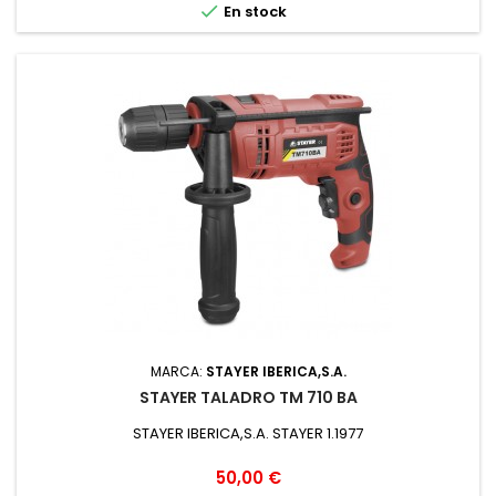

En stock
MARCA:
STAYER IBERICA,S.A.
STAYER TALADRO TM 710 BA
STAYER IBERICA,S.A. STAYER 1.1977
Precio
50,00 €