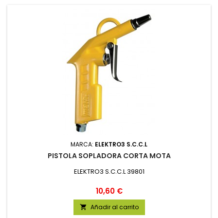
MARCA:
ELEKTRO3 S.C.C.L
PISTOLA SOPLADORA CORTA MOTA
ELEKTRO3 S.C.C.L 39801
Precio
10,60 €
Añadir al carrito
