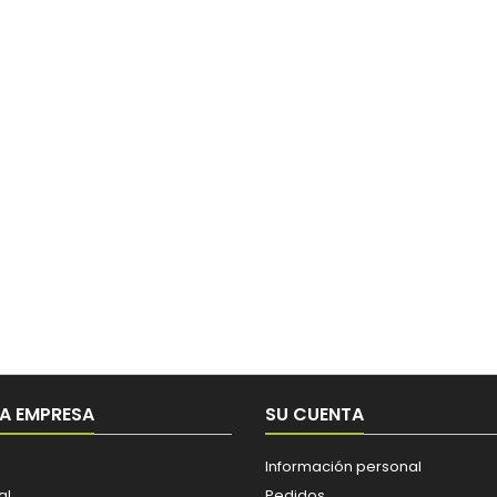
A EMPRESA
SU CUENTA
Información personal
al
Pedidos