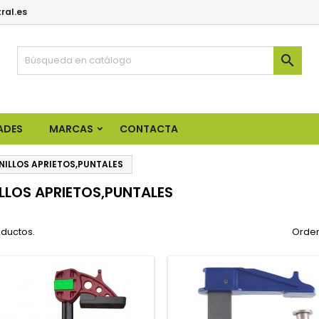
ral.es

ADES
MARCAS
CONTACTA
NILLOS APRIETOS,PUNTALES
LLOS APRIETOS,PUNTALES
oductos.
Orden