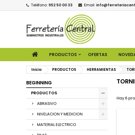
Teléfono:
952 50 00 33
Email:
info@ferreteriacent
PRODUCTOS
OFERTAS
NOVED
Inicio
PRODUCTOS
HERRAMIENTAS
TOR
TORNI
BEGINNING
PRODUCTOS
Hay 6 pr
ABRASIVO
NIVELACION Y MEDICION
MATERIAL ELECTRICO