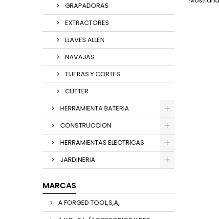
Mostrando
GRAPADORAS
EXTRACTORES
LLAVES ALLEN
NAVAJAS
TIJERAS Y CORTES
CUTTER
HERRAMIENTA BATERIA
CONSTRUCCION
HERRAMIENTAS ELECTRICAS
JARDINERIA
MARCAS
A FORGED TOOL,S,A,