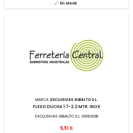

En stock
MARCA:
EXCLUSIVAS GIBALTO S.L.
FLEXO DUCHA 1.7-2.2 MTR. INOX
EXCLUSIVAS GIBALTO S.L. 0106301B
Precio
5,51 €