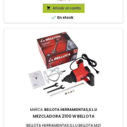
Añadir al carrito


En stock
MARCA:
BELLOTA HERRAMIENTAS,S.L.U
MEZCLADORA 2100 W BELLOTA
BELLOTA HERRAMIENTAS,S.L.U BELLOTA M21