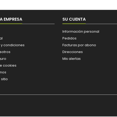
A EMPRESA
SU CUENTA
Información personal
al
Pedidos
 y condiciones
Facturas por abono
sotros
Direcciones
guro
Mis alertas
de cookies
enos
sitio