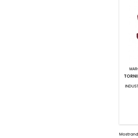
MAR
TORNI
INDUST
Mostrando