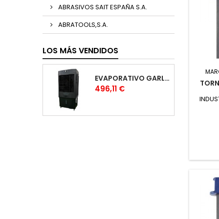
ABRASIVOS SAIT ESPAÑA S.A.
ABRATOOLS,S.A.
LOS MÁS VENDIDOS
MAR
EVAPORATIVO GARLAND COOL 1530
TORN
Precio
496,11 €
INDUS