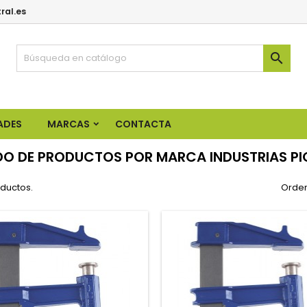
ral.es

ADES
MARCAS
CONTACTA
DO DE PRODUCTOS POR MARCA INDUSTRIAS PIQ
oductos.
Orden