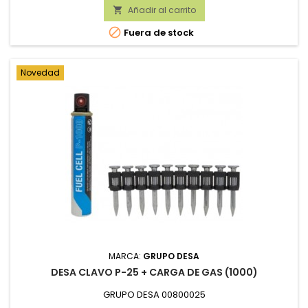
Añadir al carrito


Fuera de stock
Novedad
MARCA:
GRUPO DESA
DESA CLAVO P-25 + CARGA DE GAS (1000)
GRUPO DESA 00800025