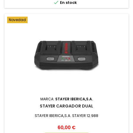

En stock
Novedad
MARCA:
STAYER IBERICA,S.A.
STAYER CARGADOR DUAL
STAYER IBERICA,S.A. STAYER 12.988
Precio
60,00 €