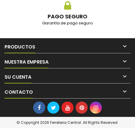
PAGO SEGURO
Garantía de pago seguro

PRODUCTOS

NUESTRA EMPRESA

SU CUENTA

CONTACTO
© Copyright 2026 Ferreteria Central. All Rights Reserved.