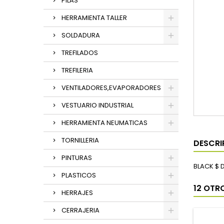
PILAS
HERRAMIENTA TALLER
SOLDADURA
TREFILADOS
TREFILERIA
VENTILADORES,EVAPORADORES
VESTUARIO INDUSTRIAL
HERRAMIENTA NEUMATICAS
TORNILLERIA
DESCRI
PINTURAS
BLACK $ 
PLASTICOS
12 OTR
HERRAJES
CERRAJERIA