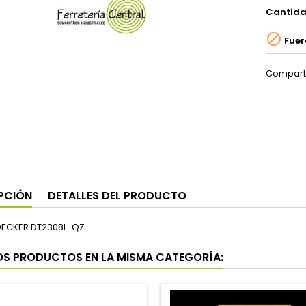
Cantid

Fuer
Compart
PCIÓN
DETALLES DEL PRODUCTO
DECKER DT2308L-QZ
OS PRODUCTOS EN LA MISMA CATEGORÍA: