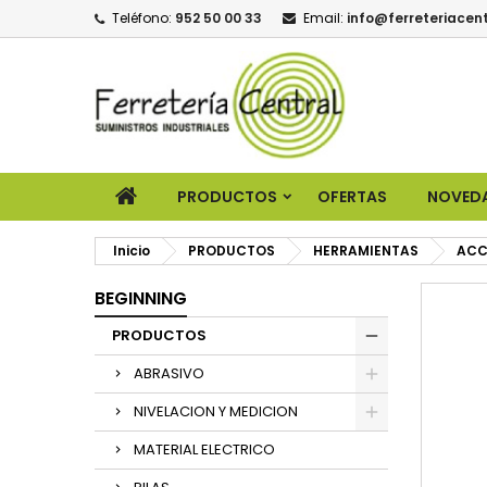
Teléfono:
952 50 00 33
Email:
info@ferreteriacent
PRODUCTOS
OFERTAS
NOVED
Inicio
PRODUCTOS
HERRAMIENTAS
ACC
BEGINNING
PRODUCTOS
ABRASIVO
NIVELACION Y MEDICION
MATERIAL ELECTRICO