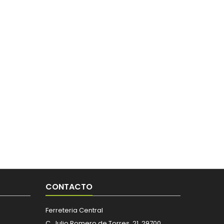
CONTACTO
Ferreteria Central
C. Julio Romero de Torres, 21, 29700