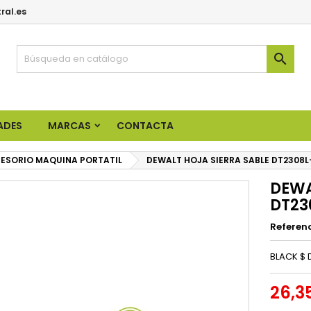
ral.es

ADES
MARCAS
CONTACTA
ESORIO MAQUINA PORTATIL
DEWALT HOJA SIERRA SABLE DT2308L
DEWA
DT23
Referen
BLACK $
26,3