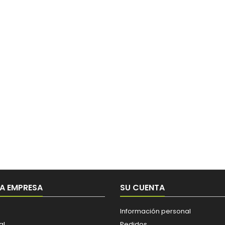
A EMPRESA
SU CUENTA
Información personal
al
Pedidos