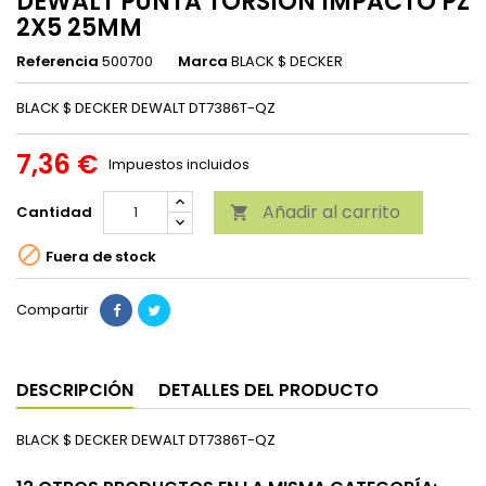
DEWALT PUNTA TORSION IMPACTO PZ
2X5 25MM
Referencia
500700
Marca
BLACK $ DECKER
BLACK $ DECKER DEWALT DT7386T-QZ
7,36 €
Impuestos incluidos
Añadir al carrito
Cantidad


Fuera de stock
Compartir
DESCRIPCIÓN
DETALLES DEL PRODUCTO
BLACK $ DECKER DEWALT DT7386T-QZ