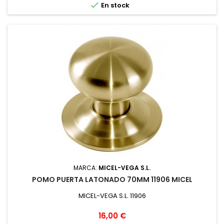

En stock
MARCA:
MICEL-VEGA S.L.
POMO PUERTA LATONADO 70MM 11906 MICEL
MICEL-VEGA S.L. 11906
Precio
16,00 €