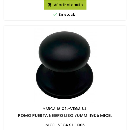
Añadir al carrito


En stock
MARCA:
MICEL-VEGA S.L.
POMO PUERTA NEGRO LISO 70MM 11905 MICEL
MICEL-VEGA S.L. 11905