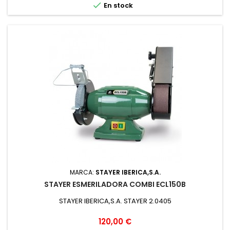

En stock
MARCA:
STAYER IBERICA,S.A.
STAYER ESMERILADORA COMBI ECL150B
STAYER IBERICA,S.A. STAYER 2.0405
Precio
120,00 €