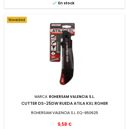

En stock
Novedad
MARCA:
ROHERSAM VALENCIA S.L.
CUTTER DS-25DW RUEDA ATILA KXL ROHER
ROHERSAM VALENCIA S.L. EQ-950625
Precio
9,58 €