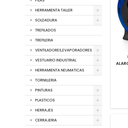
PILAS
HERRAMIENTA TALLER
SOLDADURA
TREFILADOS
TREFILERIA
VENTILADORES,EVAPORADORES
VESTUARIO INDUSTRIAL
ALAR
HERRAMIENTA NEUMATICAS
TORNILLERIA
PINTURAS
PLASTICOS
HERRAJES
CERRAJERIA