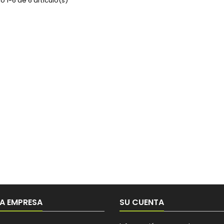
 1-6 de 6 artículo(s)
A EMPRESA
SU CUENTA