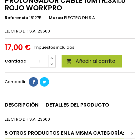
PROLONGADOR CABLE 10MTR.3X1.5
ROJO WORKPRO
Referencia
181275
Marca
ELECTRO DH S.A.
ELECTRO DH S.A. 23600
17,00 €
Impuestos incluidos
Añadir al carrito
Cantidad

Compartir
DESCRIPCIÓN
DETALLES DEL PRODUCTO
ELECTRO DH S.A. 23600
5 OTROS PRODUCTOS EN LA MISMA CATEGORÍA:
>