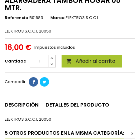
ALARGADERA TAMBOR HOGAR 05
MTR.
Referencia
501683
Marca
ELEKTRO3 S.C.C.L
ELEKTRO3 S.C.C.L 20050
16,00 €
Impuestos incluidos
Añadir al carrito
Cantidad

Compartir
DESCRIPCIÓN
DETALLES DEL PRODUCTO
ELEKTRO3 S.C.C.L 20050
5 OTROS PRODUCTOS EN LA MISMA CATEGORÍA:
>