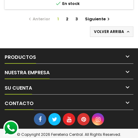

En stock
Anterior
1
2
3
Siguiente


VOLVER ARRIBA


PRODUCTOS

NUESTRA EMPRESA

SU CUENTA

CONTACTO
© Copyright 2026 Ferreteria Central. All Rights Reserved.