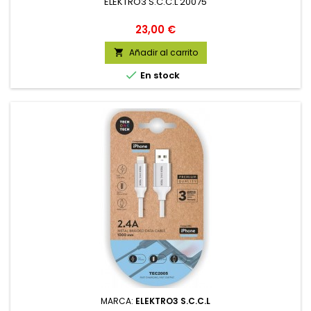
ELEKTRO3 S.C.C.L 20075
Precio
23,00 €
Añadir al carrito


En stock
MARCA:
ELEKTRO3 S.C.C.L