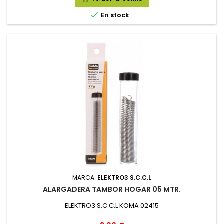

En stock
MARCA:
ELEKTRO3 S.C.C.L
ALARGADERA TAMBOR HOGAR 05 MTR.
ELEKTRO3 S.C.C.L KOMA 02415