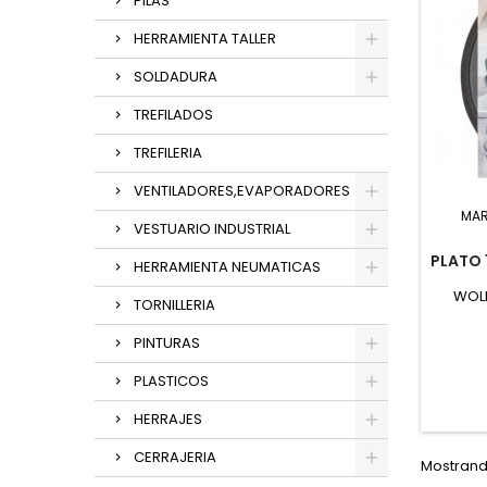
PILAS
HERRAMIENTA TALLER
SOLDADURA
TREFILADOS
TREFILERIA
VENTILADORES,EVAPORADORES
MA
VESTUARIO INDUSTRIAL
PLATO 
HERRAMIENTA NEUMATICAS
WOLF
TORNILLERIA
PINTURAS
PLASTICOS
HERRAJES
CERRAJERIA
Mostrando