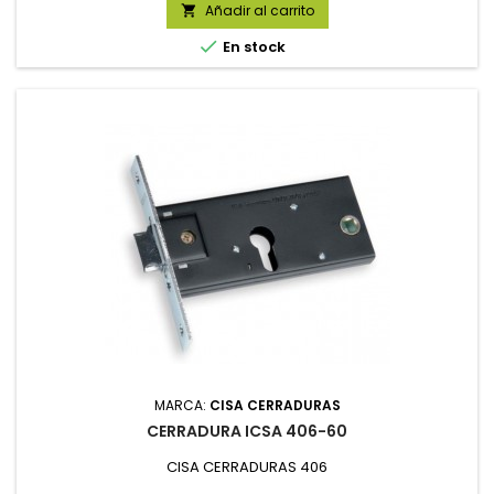
Añadir al carrito


En stock
MARCA:
CISA CERRADURAS
CERRADURA ICSA 406-60
CISA CERRADURAS 406