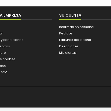
A EMPRESA
SU CUENTA
Información personal
al
Pedidos
 y condiciones
Facturas por abono
sotros
Direcciones
guro
Mis alertas
de cookies
enos
sitio