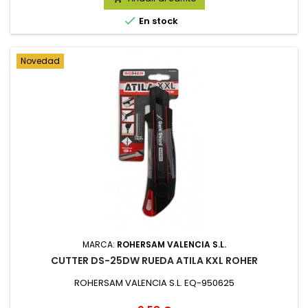

En stock
Novedad
MARCA:
ROHERSAM VALENCIA S.L.
CUTTER DS-25DW RUEDA ATILA KXL ROHER
ROHERSAM VALENCIA S.L. EQ-950625