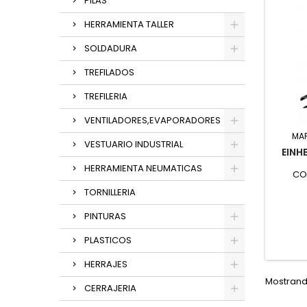
PILAS
HERRAMIENTA TALLER
SOLDADURA
TREFILADOS
TREFILERIA
VENTILADORES,EVAPORADORES
MA
VESTUARIO INDUSTRIAL
EINH
HERRAMIENTA NEUMATICAS
COM
TORNILLERIA
PINTURAS
PLASTICOS
HERRAJES
Mostrando
CERRAJERIA