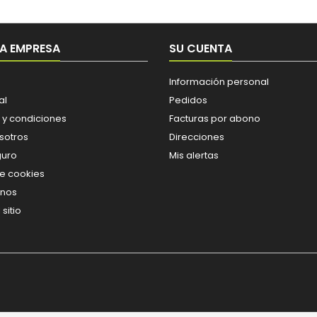
A EMPRESA
SU CUENTA
Información personal
al
Pedidos
 y condiciones
Facturas por abono
sotros
Direcciones
guro
Mis alertas
de cookies
enos
sitio