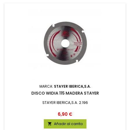
MARCA:
STAYER IBERICA,S.A.
DISCO WIDIA 115 MADERA STAYER
STAYER IBERICA,S.A. 2.196
Precio
6,90 €
Añadir al carrito
