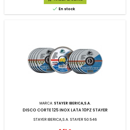

En stock
MARCA:
STAYER IBERICA,S.A.
DISCO CORTE 125 INOX LATA 10PZ STAYER
STAYER IBERICA,S.A. STAYER 50.546