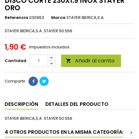
DISCO CORTE 230X1.9 INOX STAYER
ORO
Referencia
030963
Marca
STAYER IBERICA,S.A.
STAYER IBERICA,S.A. STAYER 50.556
1,90 €
Impuestos incluidos
Añadir al carrito
Cantidad

Compartir
DESCRIPCIÓN
DETALLES DEL PRODUCTO
STAYER IBERICA,S.A. STAYER 50.556
4 OTROS PRODUCTOS EN LA MISMA CATEGORÍA:
>