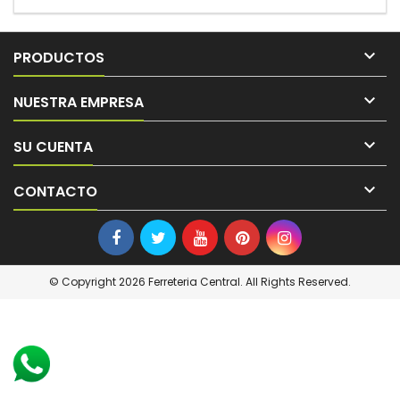

PRODUCTOS

NUESTRA EMPRESA

SU CUENTA

CONTACTO
© Copyright 2026 Ferreteria Central. All Rights Reserved.