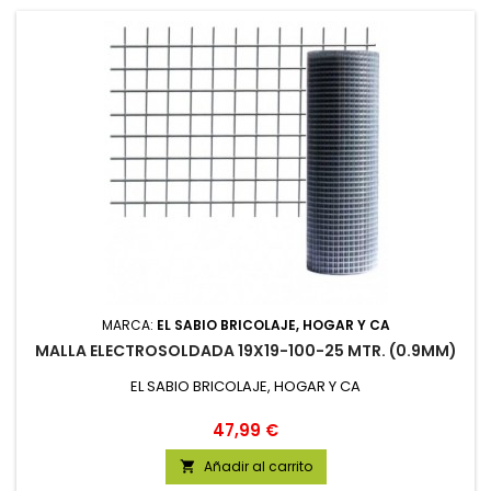
MARCA:
EL SABIO BRICOLAJE, HOGAR Y CA
MALLA ELECTROSOLDADA 19X19-100-25 MTR. (0.9MM)
EL SABIO BRICOLAJE, HOGAR Y CA
Precio
47,99 €
Añadir al carrito
