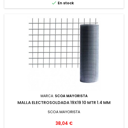

En stock
MARCA:
SCOA MAYORISTA
MALLA ELECTROSOLDADA 19X19 10 MTR 1.4 MM
SCOA MAYORISTA
Precio
38,04 €