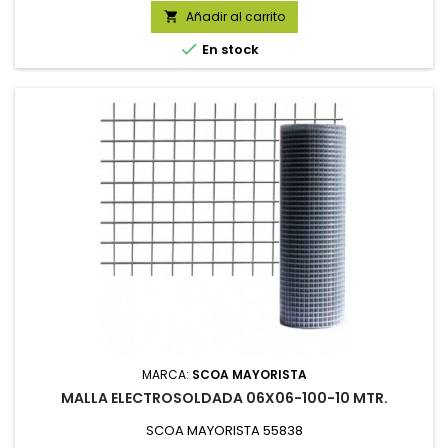
Añadir al carrito


En stock
MARCA:
SCOA MAYORISTA
MALLA ELECTROSOLDADA 06X06-100-10 MTR.
SCOA MAYORISTA 55838