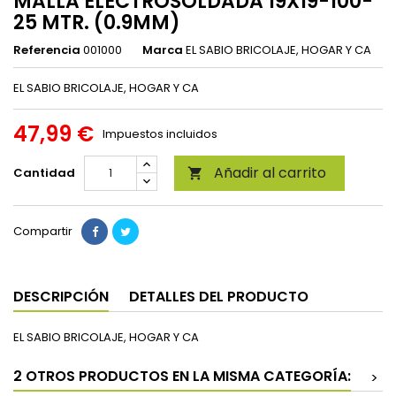
MALLA ELECTROSOLDADA 19X19-100-
25 MTR. (0.9MM)
Referencia
001000
Marca
EL SABIO BRICOLAJE, HOGAR Y CA
EL SABIO BRICOLAJE, HOGAR Y CA
47,99 €
Impuestos incluidos
Añadir al carrito
Cantidad

Compartir
DESCRIPCIÓN
DETALLES DEL PRODUCTO
EL SABIO BRICOLAJE, HOGAR Y CA
2 OTROS PRODUCTOS EN LA MISMA CATEGORÍA:
>