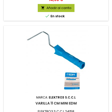
Añadir al carrito


En stock
MARCA:
ELEKTRO3 S.C.C.L
VARILLA 11 CM MINI EDM
ELEKTRO3 S.C.C.L 24158