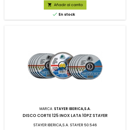
Añadir al carrito


En stock
MARCA:
STAYER IBERICA,S.A.
DISCO CORTE 125 INOX LATA 10PZ STAYER
STAYER IBERICA,S.A. STAYER 50.546