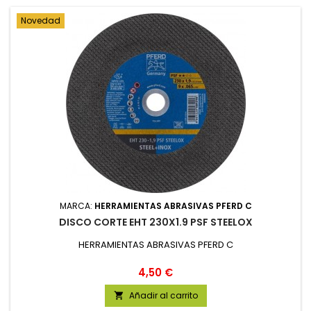
Novedad
MARCA:
HERRAMIENTAS ABRASIVAS PFERD C
DISCO CORTE EHT 230X1.9 PSF STEELOX
HERRAMIENTAS ABRASIVAS PFERD C
Precio
4,50 €
Añadir al carrito
