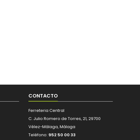
CONTACTO
Ferreteria Central
C. Julio Romero de Torres, 21, 29700
Vélez-Málaga, Málaga
Teléfono:
952 50 00 33