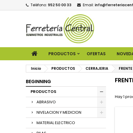
Teléfono:
952 50 00 33
Email:
info@ferreteriacent
PRODUCTOS
OFERTAS
NOVED
Inicio
PRODUCTOS
CERRAJERIA
FRENTE
FRENT
BEGINNING
PRODUCTOS
Hay 1 pro
ABRASIVO
NIVELACION Y MEDICION
MATERIAL ELECTRICO