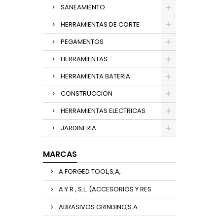
SANEAMIENTO
HERRAMIENTAS DE CORTE
PEGAMENTOS
HERRAMIENTAS
HERRAMIENTA BATERIA
CONSTRUCCION
HERRAMIENTAS ELECTRICAS
JARDINERIA
MARCAS
A FORGED TOOL,S,A,
A Y R , S.L. (ACCESORIOS Y RES
ABRASIVOS GRINDING,S.A.