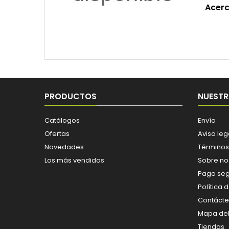
Acerc
PRODUCTOS
NUESTR
Catálogos
Envío
Ofertas
Aviso leg
Novedades
Términos
Los más vendidos
Sobre no
Pago se
Política 
Contáct
Mapa del 
Tiendas