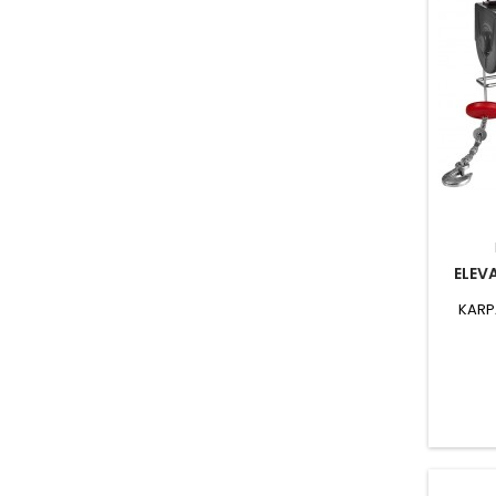
ELEV
KARP