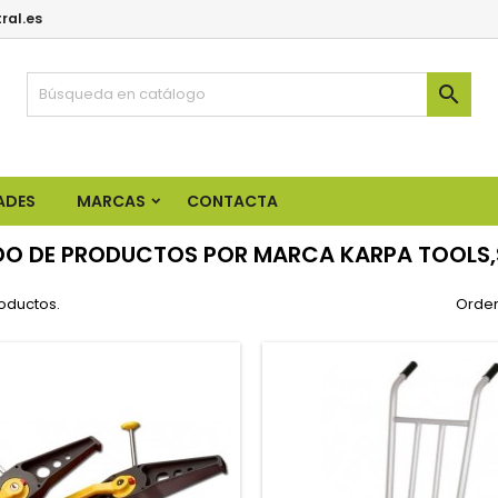
ral.es

ADES
MARCAS
CONTACTA
DO DE PRODUCTOS POR MARCA KARPA TOOLS,
oductos.
Orden