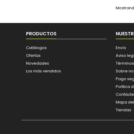
Mostrando
PRODUCTOS
NUESTR
Catálogos
Envío
Ofertas
Aviso leg
Novedades
Términos
Los más vendidos
Sobre no
Pago se
Política 
Contáct
Mapa del 
Tiendas