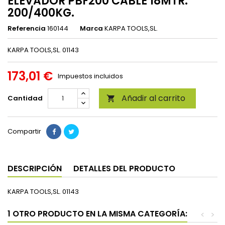
ELEVADOR PBF200 CABLE 18MTR.
200/400KG.
Referencia
160144
Marca
KARPA TOOLS,SL.
KARPA TOOLS,SL. 01143
173,01 €
Impuestos incluidos
Añadir al carrito
Cantidad

Compartir
DESCRIPCIÓN
DETALLES DEL PRODUCTO
KARPA TOOLS,SL. 01143
1 OTRO PRODUCTO EN LA MISMA CATEGORÍA:
<
>