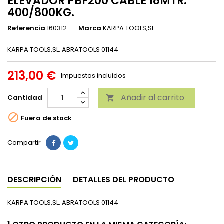
ELEVADOR PBF200 CABLE 18MTR.
400/800KG.
Referencia
160312
Marca
KARPA TOOLS,SL.
KARPA TOOLS,SL. ABRATOOLS 01144
213,00 €
Impuestos incluidos
Añadir al carrito
Cantidad


Fuera de stock
Compartir
DESCRIPCIÓN
DETALLES DEL PRODUCTO
KARPA TOOLS,SL. ABRATOOLS 01144