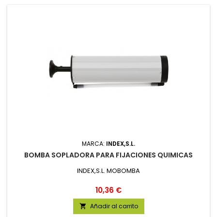
MARCA:
INDEX,S.L.
BOMBA SOPLADORA PARA FIJACIONES QUIMICAS
INDEX,S.L. MOBOMBA
Precio
10,36 €
Añadir al carrito
