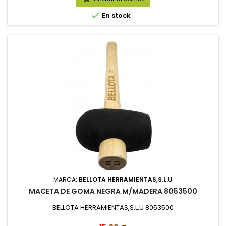

En stock
MARCA:
BELLOTA HERRAMIENTAS,S.L.U
MACETA DE GOMA NEGRA M/MADERA 8053500
BELLOTA HERRAMIENTAS,S.L.U 8053500