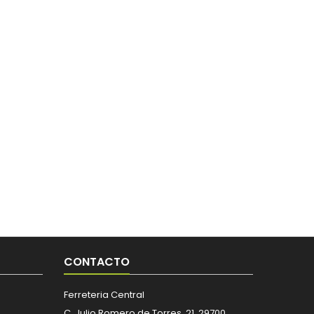
CONTACTO
Ferreteria Central
C. Julio Romero de Torres, 21, 29700