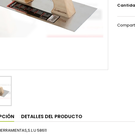
Cantid
Compart
PCIÓN
DETALLES DEL PRODUCTO
ERRAMIENTAS,S.L.U 58611