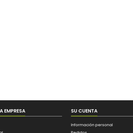
A EMPRESA
SU CUENTA
Información personal
al
Pedidos