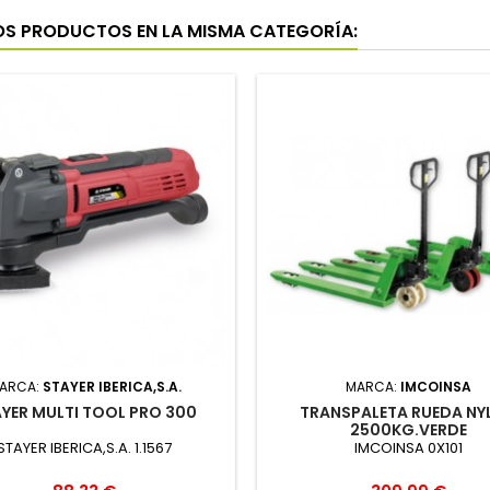
OS PRODUCTOS EN LA MISMA CATEGORÍA:
ARCA:
STAYER IBERICA,S.A.
MARCA:
IMCOINSA
YER MULTI TOOL PRO 300
TRANSPALETA RUEDA NY
2500KG.VERDE
STAYER IBERICA,S.A. 1.1567
IMCOINSA 0X101