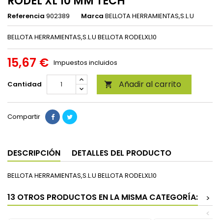
RODEL XL 10 MM TECH
Referencia
902389
Marca
BELLOTA HERRAMIENTAS,S.L.U
BELLOTA HERRAMIENTAS,S.L.U BELLOTA RODELXL10
15,67 €
Impuestos incluidos
Añadir al carrito
Cantidad

Compartir
DESCRIPCIÓN
DETALLES DEL PRODUCTO
BELLOTA HERRAMIENTAS,S.L.U BELLOTA RODELXL10
13 OTROS PRODUCTOS EN LA MISMA CATEGORÍA:
>
<