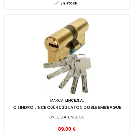

En stock
MARCA:
LINCE,S.A.
CILINDRO LINCE C654030 LATON DOBLE EMBRAGUE
LINCE,S.A. LINCE C6
Precio
89,00 €