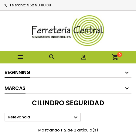
Teléfono:
952 50 00 33
0



shopping_cart
BEGINNING
MARCAS
CILINDRO SEGURIDAD

Relevancia
Mostrando 1-2 de 2 artículo(s)