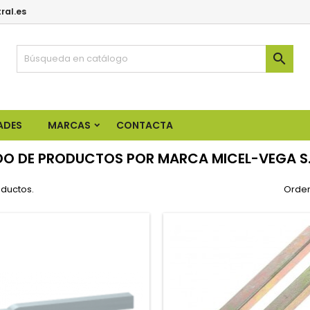
ral.es

ADES
MARCAS
CONTACTA
DO DE PRODUCTOS POR MARCA MICEL-VEGA S.
oductos.
Orden