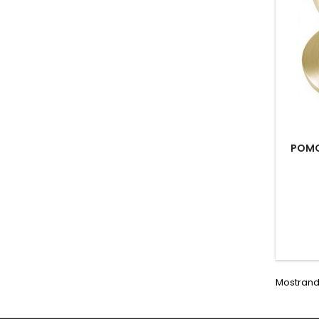
POMO
Mostrando