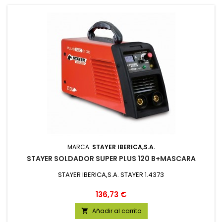
MARCA:
STAYER IBERICA,S.A.
STAYER SOLDADOR SUPER PLUS 120 B+MASCARA
STAYER IBERICA,S.A. STAYER 1.4373
Precio
136,73 €
Añadir al carrito
