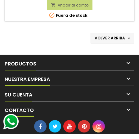
Añadir al carrito


Fuera de stock
VOLVER ARRIBA


PRODUCTOS

NUESTRA EMPRESA

SU CUENTA

CONTACTO