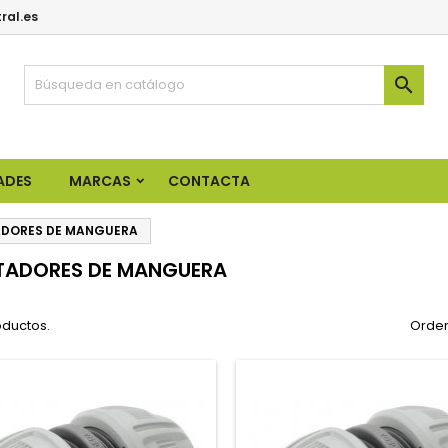
ral.es

ADES
MARCAS
CONTACTA
DORES DE MANGUERA
TADORES DE MANGUERA
oductos.
Orden