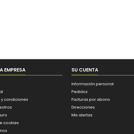
A EMPRESA
SU CUENTA
Información personal
al
Pedidos
 y condiciones
Facturas por abono
sotros
Direcciones
guro
Mis alertas
de cookies
enos