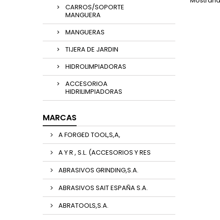
Mostrando
CARROS/SOPORTE
MANGUERA
MANGUERAS
TIJERA DE JARDIN
HIDROLIMPIADORAS
ACCESORIOA
HIDRILIMPIADORAS
MARCAS
A FORGED TOOL,S,A,
A Y R , S.L. (ACCESORIOS Y RES
ABRASIVOS GRINDING,S.A.
ABRASIVOS SAIT ESPAÑA S.A.
ABRATOOLS,S.A.