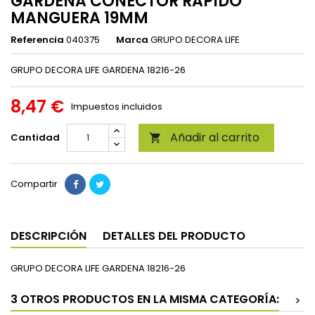
GARDENA CONECTOR RAPIDO
MANGUERA 19MM
Referencia
040375
Marca
GRUPO DECORA LIFE
GRUPO DECORA LIFE GARDENA 18216-26
8,47 €
Impuestos incluidos
Añadir al carrito
Cantidad

Compartir
DESCRIPCIÓN
DETALLES DEL PRODUCTO
GRUPO DECORA LIFE GARDENA 18216-26
3 OTROS PRODUCTOS EN LA MISMA CATEGORÍA:
>