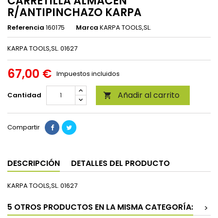
CARRETILLA ALMACEN
R/ANTIPINCHAZO KARPA
Referencia
160175
Marca
KARPA TOOLS,SL.
KARPA TOOLS,SL. 01627
67,00 €
Impuestos incluidos
Añadir al carrito
Cantidad

Compartir
DESCRIPCIÓN
DETALLES DEL PRODUCTO
KARPA TOOLS,SL. 01627
5 OTROS PRODUCTOS EN LA MISMA CATEGORÍA:
>