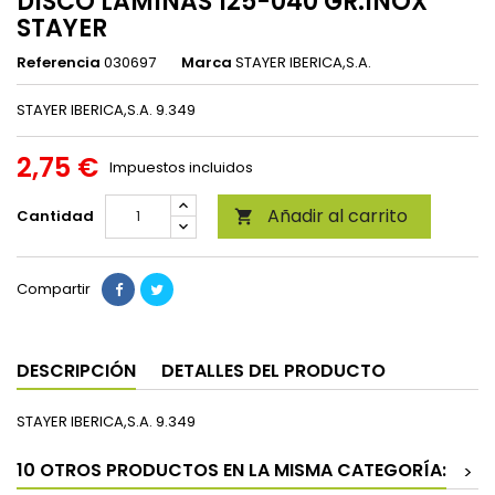
DISCO LAMINAS 125-040 GR.INOX
STAYER
Referencia
030697
Marca
STAYER IBERICA,S.A.
STAYER IBERICA,S.A. 9.349
2,75 €
Impuestos incluidos
Añadir al carrito
Cantidad

Compartir
DESCRIPCIÓN
DETALLES DEL PRODUCTO
STAYER IBERICA,S.A. 9.349
10 OTROS PRODUCTOS EN LA MISMA CATEGORÍA:
>