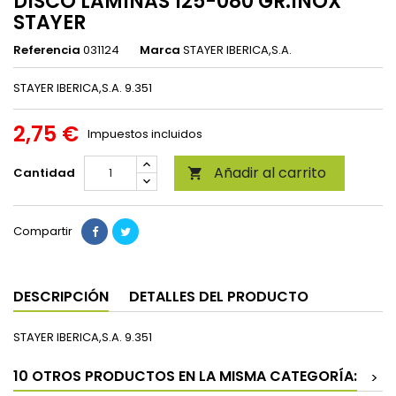
DISCO LAMINAS 125-080 GR.INOX
STAYER
Referencia
031124
Marca
STAYER IBERICA,S.A.
STAYER IBERICA,S.A. 9.351
2,75 €
Impuestos incluidos
Añadir al carrito
Cantidad

Compartir
DESCRIPCIÓN
DETALLES DEL PRODUCTO
STAYER IBERICA,S.A. 9.351
10 OTROS PRODUCTOS EN LA MISMA CATEGORÍA:
>